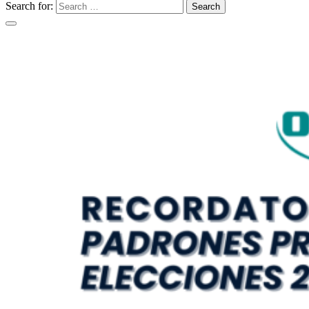
Search for:
Search