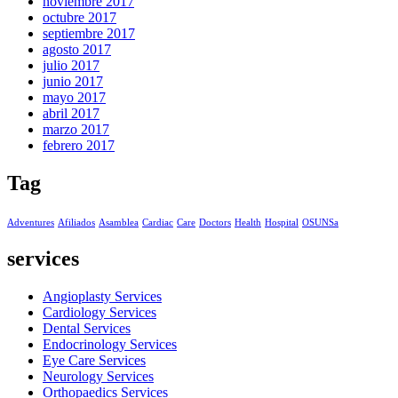
noviembre 2017
octubre 2017
septiembre 2017
agosto 2017
julio 2017
junio 2017
mayo 2017
abril 2017
marzo 2017
febrero 2017
Tag
Adventures
Afiliados
Asamblea
Cardiac
Care
Doctors
Health
Hospital
OSUNSa
services
Angioplasty Services
Cardiology Services
Dental Services
Endocrinology Services
Eye Care Services
Neurology Services
Orthopaedics Services