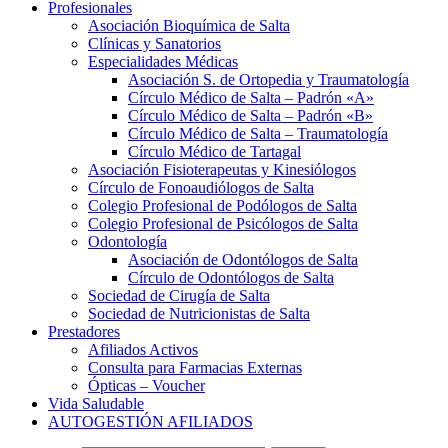
Profesionales
Asociación Bioquímica de Salta
Clínicas y Sanatorios
Especialidades Médicas
Asociación S. de Ortopedia y Traumatología
Círculo Médico de Salta – Padrón «A»
Círculo Médico de Salta – Padrón «B»
Círculo Médico de Salta – Traumatología
Círculo Médico de Tartagal
Asociación Fisioterapeutas y Kinesiólogos
Círculo de Fonoaudiólogos de Salta
Colegio Profesional de Podólogos de Salta
Colegio Profesional de Psicólogos de Salta
Odontología
Asociación de Odontólogos de Salta
Círculo de Odontólogos de Salta
Sociedad de Cirugía de Salta
Sociedad de Nutricionistas de Salta
Prestadores
Afiliados Activos
Consulta para Farmacias Externas
Ópticas – Voucher
Vida Saludable
AUTOGESTIÓN AFILIADOS