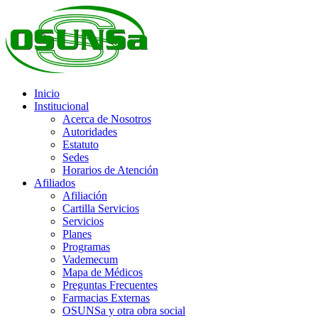
Inicio
Institucional
Acerca de Nosotros
Autoridades
Estatuto
Sedes
Horarios de Atención
Afiliados
Afiliación
Cartilla Servicios
Servicios
Planes
Programas
Vademecum
Mapa de Médicos
Preguntas Frecuentes
Farmacias Externas
OSUNSa y otra obra social