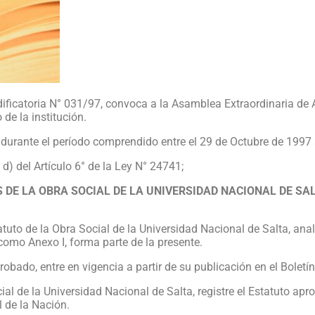
ficatoria N° 031/97, convoca a la Asamblea Extraordinaria de Af
de la institución.
durante el período comprendido entre el 29 de Octubre de 1997 a
d) del Artículo 6° de la Ley N° 24741;
 DE LA OBRA SOCIAL DE LA UNIVERSIDAD NACIONAL DE SA
tatuto de la Obra Social de la Universidad Nacional de Salta, ana
omo Anexo I, forma parte de la presente.
bado, entre en vigencia a partir de su publicación en el Boletín
ial de la Universidad Nacional de Salta, registre el Estatuto apro
l de la Nación.