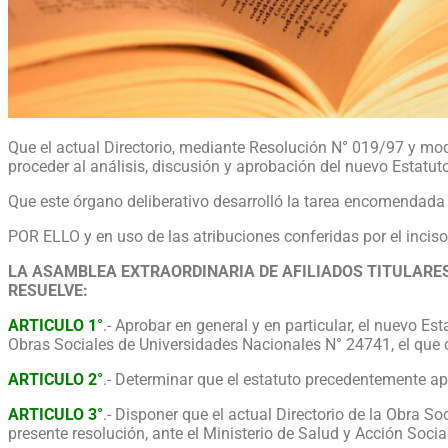
Que el actual Directorio, mediante Resolución N° 019/97 y modi
proceder al análisis, discusión y aprobación del nuevo Estatuto 
Que este órgano deliberativo desarrolló la tarea encomendada 
POR ELLO y en uso de las atribuciones conferidas por el inciso 
LA ASAMBLEA EXTRAORDINARIA DE AFILIADOS TITULARES
RESUELVE:
ARTICULO 1°
.- Aprobar en general y en particular, el nuevo Es
Obras Sociales de Universidades Nacionales N° 24741, el que c
ARTICULO 2°
.- Determinar que el estatuto precedentemente apro
ARTICULO 3°
.- Disponer que el actual Directorio de la Obra Soc
presente resolución, ante el Ministerio de Salud y Acción Socia