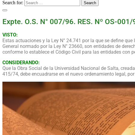
Search for:
Search
Expte. O.S. N° 007/96. RES. Nº OS-001/
VISTO:
Estas actuaciones y la Ley N° 24.741 por la que se define que
General normado por la Ley N° 23660, son entidades de derecho 
conforme lo establece el Código Civil para las entidades con per
CONSIDERANDO:
Que la Obra Social de la Universidad Nacional de Salta, cread
415/74, debe encuadrarse en el nuevo ordenamiento legal, por