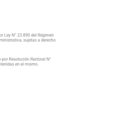
por Ley N° 23.890 del Régimen
ministrativa, sujetas a derecho
o por Resolución Rectoral N°
ntenidas en el mismo.