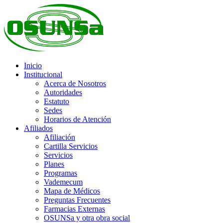
Inicio
Institucional
Acerca de Nosotros
Autoridades
Estatuto
Sedes
Horarios de Atención
Afiliados
Afiliación
Cartilla Servicios
Servicios
Planes
Programas
Vademecum
Mapa de Médicos
Preguntas Frecuentes
Farmacias Externas
OSUNSa y otra obra social