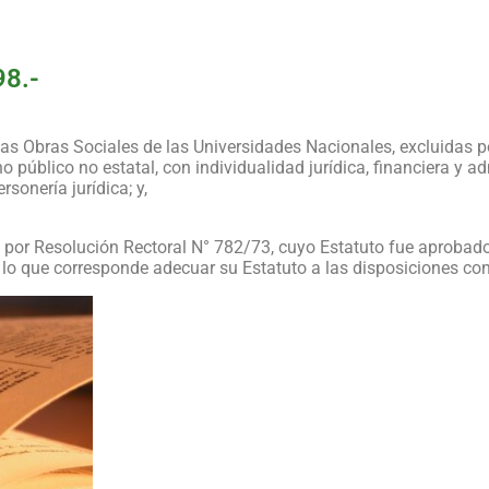
98.-
 las Obras Sociales de las Universidades Nacionales, excluidas 
público no estatal, con individualidad jurídica, financiera y ad
sonería jurídica; y,
a por Resolución Rectoral N° 782/73, cuyo Estatuto fue aprobad
 lo que corresponde adecuar su Estatuto a las disposiciones co