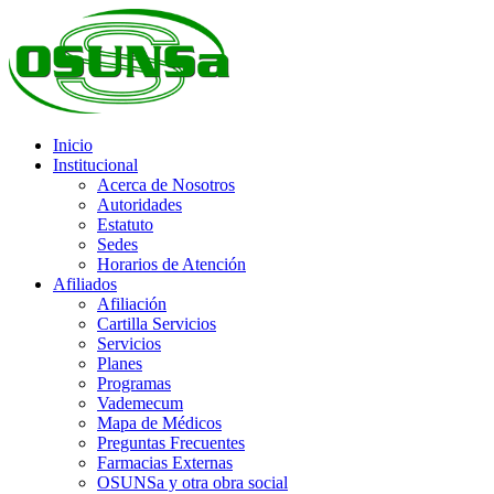
Inicio
Institucional
Acerca de Nosotros
Autoridades
Estatuto
Sedes
Horarios de Atención
Afiliados
Afiliación
Cartilla Servicios
Servicios
Planes
Programas
Vademecum
Mapa de Médicos
Preguntas Frecuentes
Farmacias Externas
OSUNSa y otra obra social