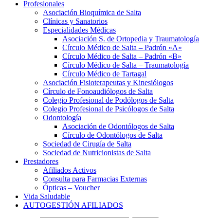
Profesionales
Asociación Bioquímica de Salta
Clínicas y Sanatorios
Especialidades Médicas
Asociación S. de Ortopedia y Traumatología
Círculo Médico de Salta – Padrón «A»
Círculo Médico de Salta – Padrón «B»
Círculo Médico de Salta – Traumatología
Círculo Médico de Tartagal
Asociación Fisioterapeutas y Kinesiólogos
Círculo de Fonoaudiólogos de Salta
Colegio Profesional de Podólogos de Salta
Colegio Profesional de Psicólogos de Salta
Odontología
Asociación de Odontólogos de Salta
Círculo de Odontólogos de Salta
Sociedad de Cirugía de Salta
Sociedad de Nutricionistas de Salta
Prestadores
Afiliados Activos
Consulta para Farmacias Externas
Ópticas – Voucher
Vida Saludable
AUTOGESTIÓN AFILIADOS