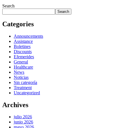
Search
Search
Categories
Announcements
Assistance
Boletines
Discounts
Efemerides
General
Healthcare
News
Noticias
Sin categoría
Treatment
Uncategorized
Archives
julio 2026
junio 2026
mayo 2026