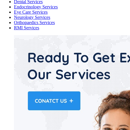
Dental Services
Endocrinology Services
Eye Care Services
Neurology Services
Orthopaedics Services
RMI Services