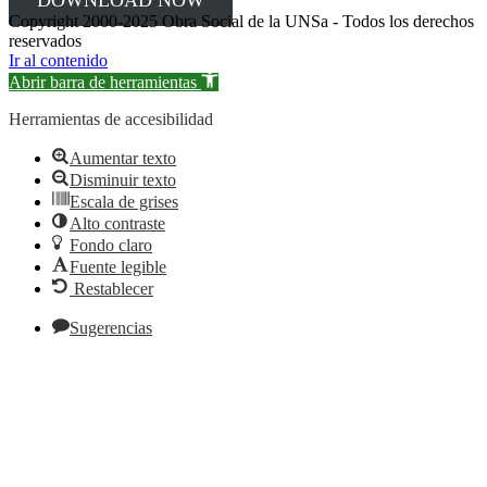
DOWNLOAD NOW
Copyright 2000-2025 Obra Social de la UNSa - Todos los derechos
reservados
Ir al contenido
Abrir barra de herramientas
Herramientas de accesibilidad
Aumentar texto
Disminuir texto
Escala de grises
Alto contraste
Fondo claro
Fuente legible
Restablecer
Sugerencias