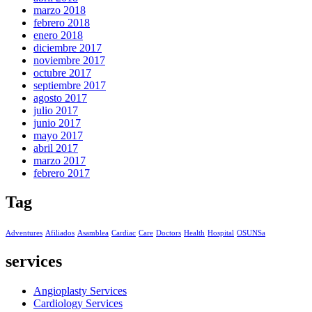
marzo 2018
febrero 2018
enero 2018
diciembre 2017
noviembre 2017
octubre 2017
septiembre 2017
agosto 2017
julio 2017
junio 2017
mayo 2017
abril 2017
marzo 2017
febrero 2017
Tag
Adventures
Afiliados
Asamblea
Cardiac
Care
Doctors
Health
Hospital
OSUNSa
services
Angioplasty Services
Cardiology Services