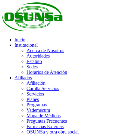
Inicio
Institucional
Acerca de Nosotros
Autoridades
Estatuto
Sedes
Horarios de Atención
Afiliados
Afiliación
Cartilla Servicios
Servicios
Planes
Programas
Vademecum
Mapa de Médicos
Preguntas Frecuentes
Farmacias Externas
OSUNSa y otra obra social