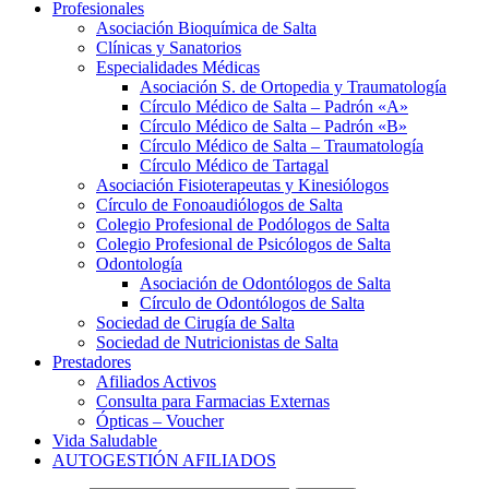
Profesionales
Asociación Bioquímica de Salta
Clínicas y Sanatorios
Especialidades Médicas
Asociación S. de Ortopedia y Traumatología
Círculo Médico de Salta – Padrón «A»
Círculo Médico de Salta – Padrón «B»
Círculo Médico de Salta – Traumatología
Círculo Médico de Tartagal
Asociación Fisioterapeutas y Kinesiólogos
Círculo de Fonoaudiólogos de Salta
Colegio Profesional de Podólogos de Salta
Colegio Profesional de Psicólogos de Salta
Odontología
Asociación de Odontólogos de Salta
Círculo de Odontólogos de Salta
Sociedad de Cirugía de Salta
Sociedad de Nutricionistas de Salta
Prestadores
Afiliados Activos
Consulta para Farmacias Externas
Ópticas – Voucher
Vida Saludable
AUTOGESTIÓN AFILIADOS