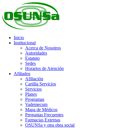
Inicio
Institucional
Acerca de Nosotros
Autoridades
Estatuto
Sedes
Horarios de Atención
Afiliados
Afiliación
Cartilla Servicios
Servicios
Planes
Programas
Vademecum
Mapa de Médicos
Preguntas Frecuentes
Farmacias Externas
OSUNSa y otra obra social