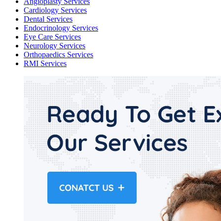
Angioplasty Services
Cardiology Services
Dental Services
Endocrinology Services
Eye Care Services
Neurology Services
Orthopaedics Services
RMI Services