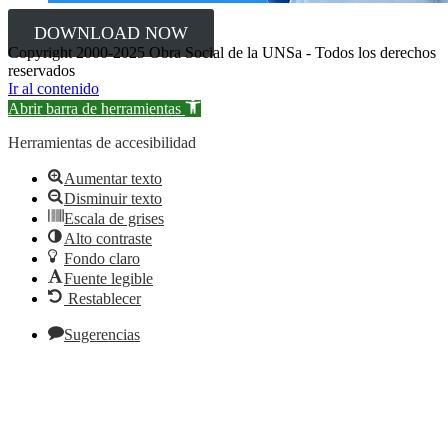
DOWNLOAD NOW
Copyright 2000-2025 Obra Social de la UNSa - Todos los derechos
reservados
Ir al contenido
Abrir barra de herramientas
Herramientas de accesibilidad
Aumentar texto
Disminuir texto
Escala de grises
Alto contraste
Fondo claro
Fuente legible
Restablecer
Sugerencias