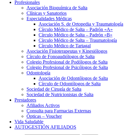
Profesionales
Asociación Bioquímica de Salta
Clínicas y Sanatorios
Especialidades Médicas
Asociación S. de Ortopedia y Traumatología
Círculo Médico de Salta – Padrón «A»
Círculo Médico de Salta – Padrón «B»
Círculo Médico de Salta – Traumatología
Círculo Médico de Tartagal
Asociación Fisioterapeutas y Kinesiólogos
Círculo de Fonoaudiólogos de Salta
Colegio Profesional de Podólogos de Salta
Colegio Profesional de Psicólogos de Salta
Odontología
Asociación de Odontólogos de Salta
Círculo de Odontólogos de Salta
Sociedad de Cirugía de Salta
Sociedad de Nutricionistas de Salta
Prestadores
Afiliados Activos
Consulta para Farmacias Externas
Ópticas – Voucher
Vida Saludable
AUTOGESTIÓN AFILIADOS