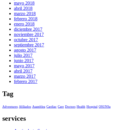
mayo 2018
abril 2018
marzo 2018
febrero 2018
enero 2018
diciembre 2017
noviembre 2017
octubre 2017
septiembre 2017
agosto 2017
julio 2017
junio 2017
mayo 2017
abril 2017
marzo 2017
febrero 2017
Tag
Adventures
Afiliados
Asamblea
Cardiac
Care
Doctors
Health
Hospital
OSUNSa
services