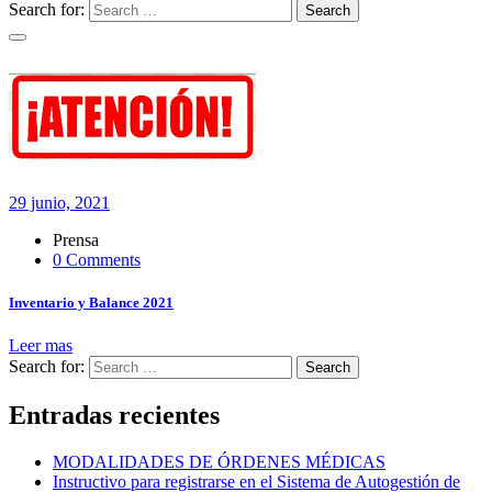
Search for:
Search
29 junio, 2021
Prensa
0 Comments
Inventario y Balance 2021
Leer mas
Search for:
Search
Entradas recientes
MODALIDADES DE ÓRDENES MÉDICAS
Instructivo para registrarse en el Sistema de Autogestión de