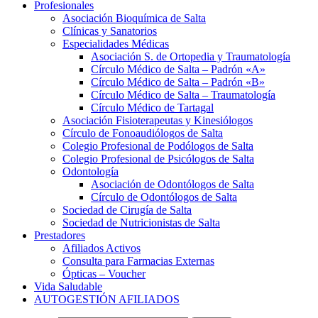
Profesionales
Asociación Bioquímica de Salta
Clínicas y Sanatorios
Especialidades Médicas
Asociación S. de Ortopedia y Traumatología
Círculo Médico de Salta – Padrón «A»
Círculo Médico de Salta – Padrón «B»
Círculo Médico de Salta – Traumatología
Círculo Médico de Tartagal
Asociación Fisioterapeutas y Kinesiólogos
Círculo de Fonoaudiólogos de Salta
Colegio Profesional de Podólogos de Salta
Colegio Profesional de Psicólogos de Salta
Odontología
Asociación de Odontólogos de Salta
Círculo de Odontólogos de Salta
Sociedad de Cirugía de Salta
Sociedad de Nutricionistas de Salta
Prestadores
Afiliados Activos
Consulta para Farmacias Externas
Ópticas – Voucher
Vida Saludable
AUTOGESTIÓN AFILIADOS