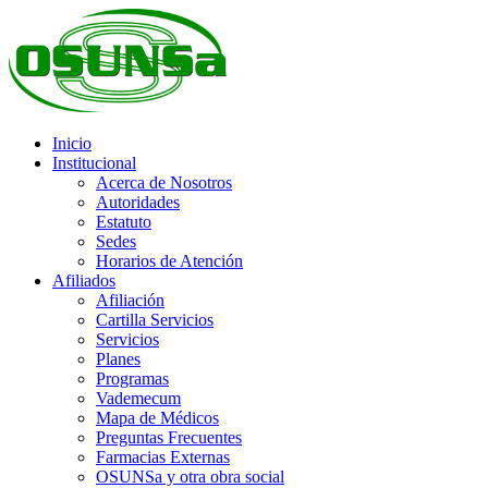
Inicio
Institucional
Acerca de Nosotros
Autoridades
Estatuto
Sedes
Horarios de Atención
Afiliados
Afiliación
Cartilla Servicios
Servicios
Planes
Programas
Vademecum
Mapa de Médicos
Preguntas Frecuentes
Farmacias Externas
OSUNSa y otra obra social