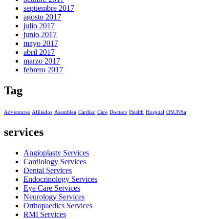
septiembre 2017
agosto 2017
julio 2017
junio 2017
mayo 2017
abril 2017
marzo 2017
febrero 2017
Tag
Adventures
Afiliados
Asamblea
Cardiac
Care
Doctors
Health
Hospital
OSUNSa
services
Angioplasty Services
Cardiology Services
Dental Services
Endocrinology Services
Eye Care Services
Neurology Services
Orthopaedics Services
RMI Services