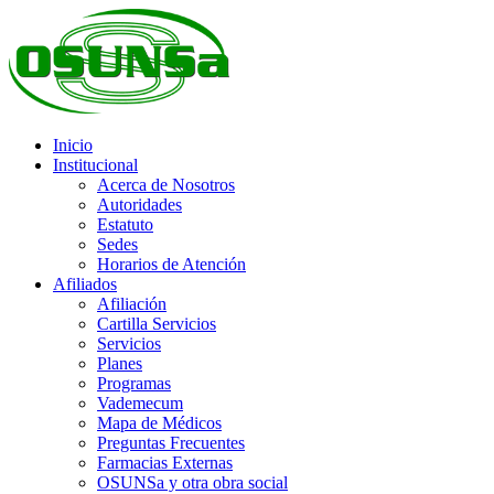
Inicio
Institucional
Acerca de Nosotros
Autoridades
Estatuto
Sedes
Horarios de Atención
Afiliados
Afiliación
Cartilla Servicios
Servicios
Planes
Programas
Vademecum
Mapa de Médicos
Preguntas Frecuentes
Farmacias Externas
OSUNSa y otra obra social