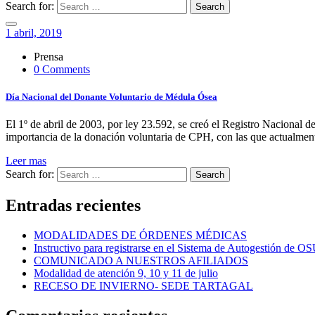
Search for:
Search
1 abril, 2019
Prensa
0 Comments
Día Nacional del Donante Voluntario de Médula Ósea
El 1º de abril de 2003, por ley 23.592, se creó el Registro Nacional 
importancia de la donación voluntaria de CPH, con las que actualmen
Leer mas
Search for:
Search
Entradas recientes
MODALIDADES DE ÓRDENES MÉDICAS
Instructivo para registrarse en el Sistema de Autogestión de 
COMUNICADO A NUESTROS AFILIADOS
Modalidad de atención 9, 10 y 11 de julio
RECESO DE INVIERNO- SEDE TARTAGAL