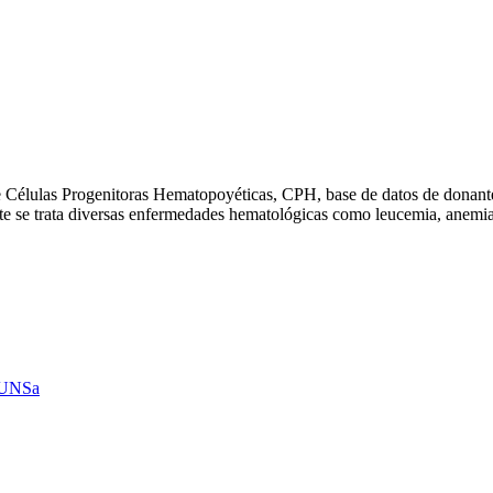
de Células Progenitoras Hematopoyéticas, CPH, base de datos de donantes
te se trata diversas enfermedades hematológicas como leucemia, anemia
OSUNSa