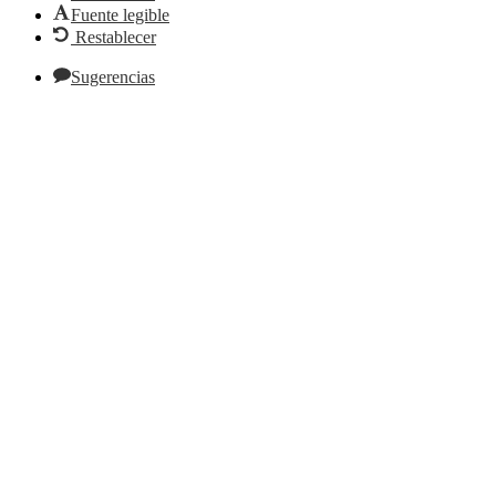
Fuente legible
Restablecer
Sugerencias