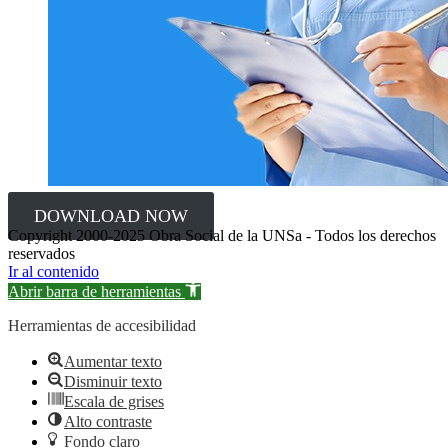
DOWNLOAD NOW
Copyright 2000-2025 Obra Social de la UNSa - Todos los derechos
reservados
Ir al contenido
Abrir barra de herramientas
Herramientas de accesibilidad
Aumentar texto
Disminuir texto
Escala de grises
Alto contraste
Fondo claro