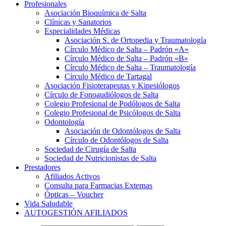
Profesionales
Asociación Bioquímica de Salta
Clínicas y Sanatorios
Especialidades Médicas
Asociación S. de Ortopedia y Traumatología
Círculo Médico de Salta – Padrón «A»
Círculo Médico de Salta – Padrón «B»
Círculo Médico de Salta – Traumatología
Círculo Médico de Tartagal
Asociación Fisioterapeutas y Kinesiólogos
Círculo de Fonoaudiólogos de Salta
Colegio Profesional de Podólogos de Salta
Colegio Profesional de Psicólogos de Salta
Odontología
Asociación de Odontólogos de Salta
Círculo de Odontólogos de Salta
Sociedad de Cirugía de Salta
Sociedad de Nutricionistas de Salta
Prestadores
Afiliados Activos
Consulta para Farmacias Externas
Ópticas – Voucher
Vida Saludable
AUTOGESTIÓN AFILIADOS