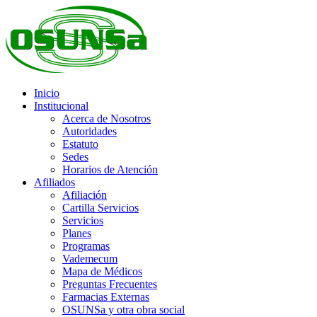
Inicio
Institucional
Acerca de Nosotros
Autoridades
Estatuto
Sedes
Horarios de Atención
Afiliados
Afiliación
Cartilla Servicios
Servicios
Planes
Programas
Vademecum
Mapa de Médicos
Preguntas Frecuentes
Farmacias Externas
OSUNSa y otra obra social