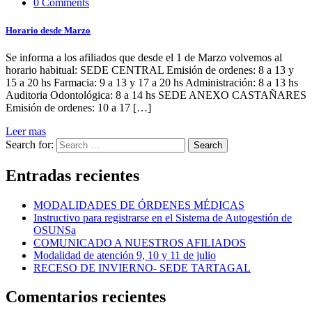
0 Comments
Horario desde Marzo
Se informa a los afiliados que desde el 1 de Marzo volvemos al
horario habitual: SEDE CENTRAL Emisión de ordenes: 8 a 13 y
15 a 20 hs Farmacia: 9 a 13 y 17 a 20 hs Administración: 8 a 13 hs
Auditoria Odontológica: 8 a 14 hs SEDE ANEXO CASTAÑARES
Emisión de ordenes: 10 a 17 […]
Leer mas
Search for:
Search
Entradas recientes
MODALIDADES DE ÓRDENES MÉDICAS
Instructivo para registrarse en el Sistema de Autogestión de
OSUNSa
COMUNICADO A NUESTROS AFILIADOS
Modalidad de atención 9, 10 y 11 de julio
RECESO DE INVIERNO- SEDE TARTAGAL
Comentarios recientes