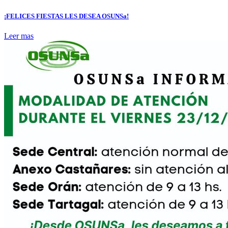
¡FELICES FIESTAS LES DESEA OSUNSa!
Leer mas