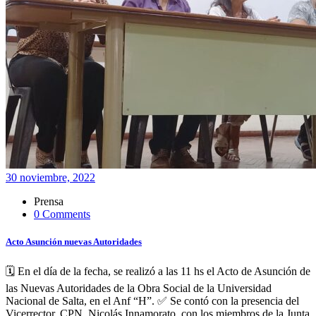
30 noviembre, 2022
Prensa
0 Comments
Acto Asunción nuevas Autoridades
🗓️ En el día de la fecha, se realizó a las 11 hs el Acto de Asunción de
las Nuevas Autoridades de la Obra Social de la Universidad
Nacional de Salta, en el Anf “H”. ✅ Se contó con la presencia del
Vicerrector, CPN. Nicolás Innamorato, con los miembros de la Junta