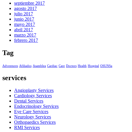
septiembre 2017
agosto 2017
julio 2017
junio 2017
mayo 2017
abril 2017
marzo 2017
febrero 2017
Tag
Adventures
Afiliados
Asamblea
Cardiac
Care
Doctors
Health
Hospital
OSUNSa
services
Angioplasty Services
Cardiology Services
Dental Services
Endocrinology Services
Eye Care Services
Neurology Services
Orthopaedics Services
RMI Services