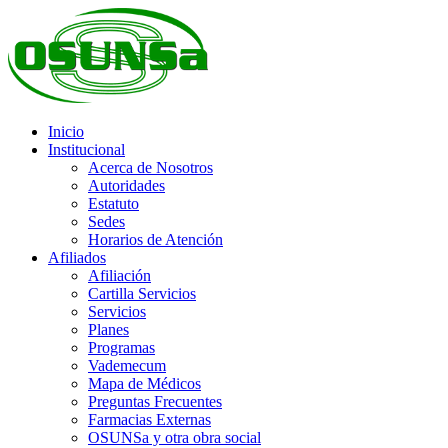
Inicio
Institucional
Acerca de Nosotros
Autoridades
Estatuto
Sedes
Horarios de Atención
Afiliados
Afiliación
Cartilla Servicios
Servicios
Planes
Programas
Vademecum
Mapa de Médicos
Preguntas Frecuentes
Farmacias Externas
OSUNSa y otra obra social