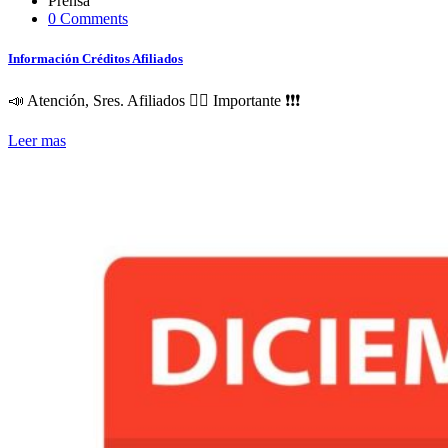
Prensa
0 Comments
Información Créditos Afiliados
📣 Atención, Sres. Afiliados 👇🏼 Importante ❗️❗️❗️
Leer mas