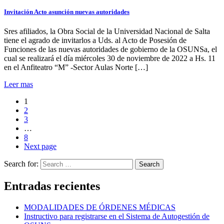
Invitación Acto asunción nuevas autoridades
Sres afiliados, la Obra Social de la Universidad Nacional de Salta
tiene el agrado de invitarlos a Uds. al Acto de Posesión de
Funciones de las nuevas autoridades de gobierno de la OSUNSa, el
cual se realizará el día miércoles 30 de noviembre de 2022 a Hs. 11
en el Anfiteatro “M” -Sector Aulas Norte […]
Leer mas
1
2
3
…
8
Next page
Search for:
Search
Entradas recientes
MODALIDADES DE ÓRDENES MÉDICAS
Instructivo para registrarse en el Sistema de Autogestión de