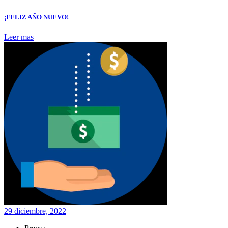
¡FELIZ AÑO NUEVO!
Leer mas
29 diciembre, 2022