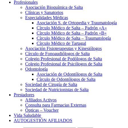
Profesionales
Asociación Bioquímica de Salta
Clínicas y Sanatorios
Especialidades Médicas
Asociación S. de Ortopedia y Traumatología
Círculo Médico de Salta – Padrón «A»
Círculo Médico de Salta – Padrón «B»
Círculo Médico de Salta – Traumatología
Círculo Médico de Tartagal
Asociación Fisioterapeutas y Kinesiólogos
Círculo de Fonoaudiólogos de Salta
Colegio Profesional de Podólogos de Salta
Colegio Profesional de Psicólogos de Salta
Odontología
Asociación de Odontólogos de Salta
Círculo de Odontólogos de Salta
Sociedad de Cirugía de Salta
Sociedad de Nutricionistas de Salta
Prestadores
Afiliados Activos
Consulta para Farmacias Externas
Ópticas – Voucher
Vida Saludable
AUTOGESTIÓN AFILIADOS