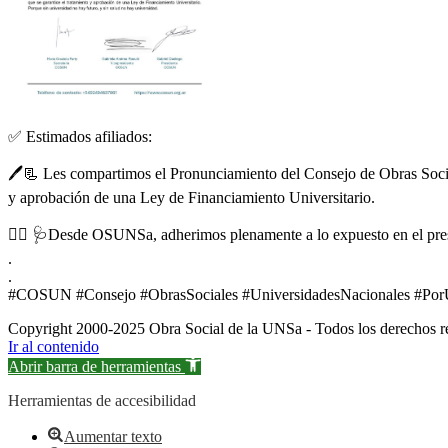
✅ Estimados afiliados:
🖊️📃 Les compartimos el Pronunciamiento del Consejo de Obras Socia
y aprobación de una Ley de Financiamiento Universitario.
👉🏼 🩺Desde OSUNSa, adherimos plenamente a lo expuesto en el prese
.
.
#COSUN #Consejo #ObrasSociales #UniversidadesNacionales #Por
Copyright 2000-2025 Obra Social de la UNSa - Todos los derechos r
Ir al contenido
Abrir barra de herramientas
Herramientas de accesibilidad
Aumentar texto