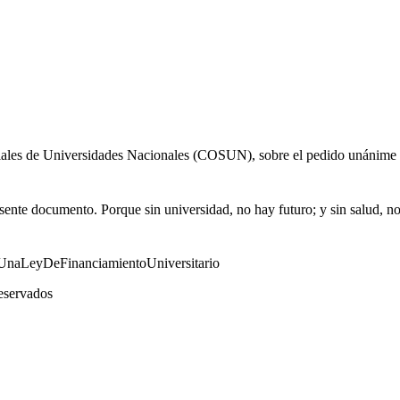
les de Universidades Nacionales (COSUN), sobre el pedido unánime del 
nte documento. Porque sin universidad, no hay futuro; y sin salud, no
UnaLeyDeFinanciamientoUniversitario
eservados