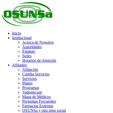
Inicio
Institucional
Acerca de Nosotros
Autoridades
Estatuto
Sedes
Horarios de Atención
Afiliados
Afiliación
Cartilla Servicios
Servicios
Planes
Programas
Vademecum
Mapa de Médicos
Preguntas Frecuentes
Farmacias Externas
OSUNSa y otra obra social