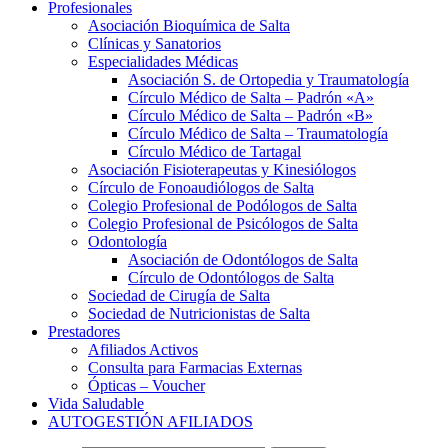
Profesionales
Asociación Bioquímica de Salta
Clínicas y Sanatorios
Especialidades Médicas
Asociación S. de Ortopedia y Traumatología
Círculo Médico de Salta – Padrón «A»
Círculo Médico de Salta – Padrón «B»
Círculo Médico de Salta – Traumatología
Círculo Médico de Tartagal
Asociación Fisioterapeutas y Kinesiólogos
Círculo de Fonoaudiólogos de Salta
Colegio Profesional de Podólogos de Salta
Colegio Profesional de Psicólogos de Salta
Odontología
Asociación de Odontólogos de Salta
Círculo de Odontólogos de Salta
Sociedad de Cirugía de Salta
Sociedad de Nutricionistas de Salta
Prestadores
Afiliados Activos
Consulta para Farmacias Externas
Ópticas – Voucher
Vida Saludable
AUTOGESTIÓN AFILIADOS