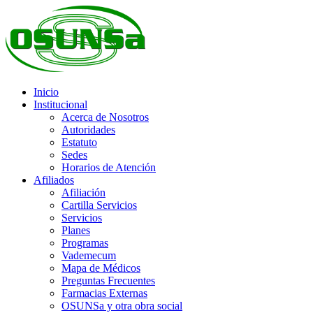
Inicio
Institucional
Acerca de Nosotros
Autoridades
Estatuto
Sedes
Horarios de Atención
Afiliados
Afiliación
Cartilla Servicios
Servicios
Planes
Programas
Vademecum
Mapa de Médicos
Preguntas Frecuentes
Farmacias Externas
OSUNSa y otra obra social