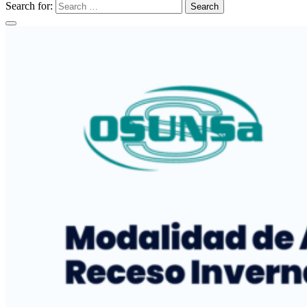
Search for:
Search