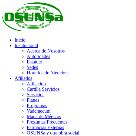
Inicio
Institucional
Acerca de Nosotros
Autoridades
Estatuto
Sedes
Horarios de Atención
Afiliados
Afiliación
Cartilla Servicios
Servicios
Planes
Programas
Vademecum
Mapa de Médicos
Preguntas Frecuentes
Farmacias Externas
OSUNSa y otra obra social