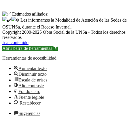
Estimados afiliados:
Les informamos la Modalidad de Atención de las Sedes de
OSUNSa, durante el Receso Invernal.
Copyright 2000-2025 Obra Social de la UNSa - Todos los derechos
reservados
Ir al contenido
Abrir barra de herramientas
Herramientas de accesibilidad
Aumentar texto
Disminuir texto
Escala de grises
Alto contraste
Fondo claro
Fuente legible
Restablecer
Sugerencias