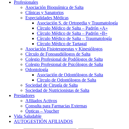
Profesionales
Asociación Bioquímica de Salta
Clínicas y Sanatorios
Especialidades Médicas
Asociación S. de Ortopedia y Traumatología
Círculo Médico de Salta – Padrón «A»
Círculo Médico de Salta – Padrón «B»
Círculo Médico de Salta – Traumatología
Círculo Médico de Tartagal
Asociación Fisioterapeutas y Kinesiólogos
Círculo de Fonoaudiólogos de Salta
Colegio Profesional de Podólogos de Salta
Colegio Profesional de Psicólogos de Salta
Odontología
Asociación de Odontólogos de Salta
Círculo de Odontólogos de Salta
Sociedad de Cirugía de Salta
Sociedad de Nutricionistas de Salta
Prestadores
Afiliados Activos
Consulta para Farmacias Externas
Ópticas – Voucher
Vida Saludable
AUTOGESTIÓN AFILIADOS