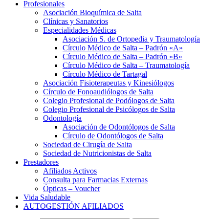
Profesionales
Asociación Bioquímica de Salta
Clínicas y Sanatorios
Especialidades Médicas
Asociación S. de Ortopedia y Traumatología
Círculo Médico de Salta – Padrón «A»
Círculo Médico de Salta – Padrón «B»
Círculo Médico de Salta – Traumatología
Círculo Médico de Tartagal
Asociación Fisioterapeutas y Kinesiólogos
Círculo de Fonoaudiólogos de Salta
Colegio Profesional de Podólogos de Salta
Colegio Profesional de Psicólogos de Salta
Odontología
Asociación de Odontólogos de Salta
Círculo de Odontólogos de Salta
Sociedad de Cirugía de Salta
Sociedad de Nutricionistas de Salta
Prestadores
Afiliados Activos
Consulta para Farmacias Externas
Ópticas – Voucher
Vida Saludable
AUTOGESTIÓN AFILIADOS