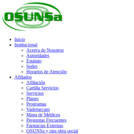
Inicio
Institucional
Acerca de Nosotros
Autoridades
Estatuto
Sedes
Horarios de Atención
Afiliados
Afiliación
Cartilla Servicios
Servicios
Planes
Programas
Vademecum
Mapa de Médicos
Preguntas Frecuentes
Farmacias Externas
OSUNSa y otra obra social