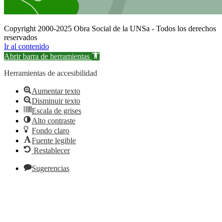
Copyright 2000-2025 Obra Social de la UNSa - Todos los derechos
reservados
Ir al contenido
Abrir barra de herramientas
Herramientas de accesibilidad
Aumentar texto
Disminuir texto
Escala de grises
Alto contraste
Fondo claro
Fuente legible
Restablecer
Sugerencias