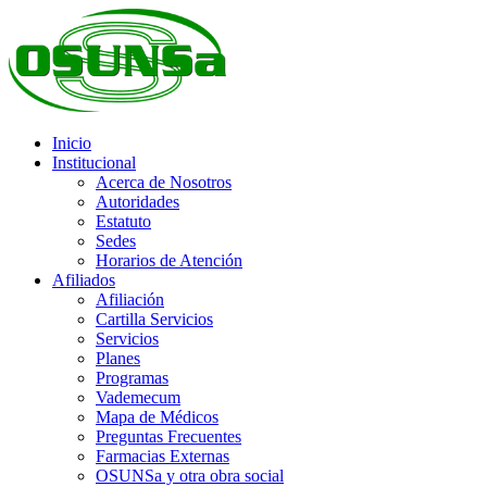
Inicio
Institucional
Acerca de Nosotros
Autoridades
Estatuto
Sedes
Horarios de Atención
Afiliados
Afiliación
Cartilla Servicios
Servicios
Planes
Programas
Vademecum
Mapa de Médicos
Preguntas Frecuentes
Farmacias Externas
OSUNSa y otra obra social