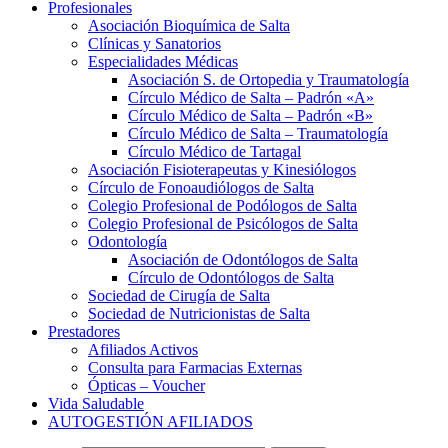
Profesionales
Asociación Bioquímica de Salta
Clínicas y Sanatorios
Especialidades Médicas
Asociación S. de Ortopedia y Traumatología
Círculo Médico de Salta – Padrón «A»
Círculo Médico de Salta – Padrón «B»
Círculo Médico de Salta – Traumatología
Círculo Médico de Tartagal
Asociación Fisioterapeutas y Kinesiólogos
Círculo de Fonoaudiólogos de Salta
Colegio Profesional de Podólogos de Salta
Colegio Profesional de Psicólogos de Salta
Odontología
Asociación de Odontólogos de Salta
Círculo de Odontólogos de Salta
Sociedad de Cirugía de Salta
Sociedad de Nutricionistas de Salta
Prestadores
Afiliados Activos
Consulta para Farmacias Externas
Ópticas – Voucher
Vida Saludable
AUTOGESTIÓN AFILIADOS