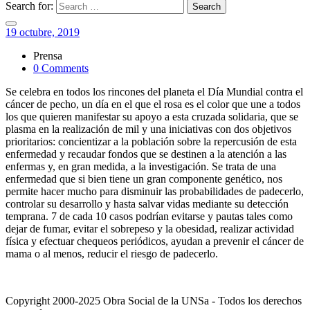
Search for:
Search
19 octubre, 2019
Prensa
0 Comments
Se celebra en todos los rincones del planeta el Día Mundial contra el
cáncer de pecho, un día en el que el rosa es el color que une a todos
los que quieren manifestar su apoyo a esta cruzada solidaria, que se
plasma en la realización de mil y una iniciativas con dos objetivos
prioritarios: concientizar a la población sobre la repercusión de esta
enfermedad y recaudar fondos que se destinen a la atención a las
enfermas y, en gran medida, a la investigación. Se trata de una
enfermedad que si bien tiene un gran componente genético, nos
permite hacer mucho para disminuir las probabilidades de padecerlo,
controlar su desarrollo y hasta salvar vidas mediante su detección
temprana. 7 de cada 10 casos podrían evitarse y pautas tales como
dejar de fumar, evitar el sobrepeso y la obesidad, realizar actividad
física y efectuar chequeos periódicos, ayudan a prevenir el cáncer de
mama o al menos, reducir el riesgo de padecerlo.
Copyright 2000-2025 Obra Social de la UNSa - Todos los derechos