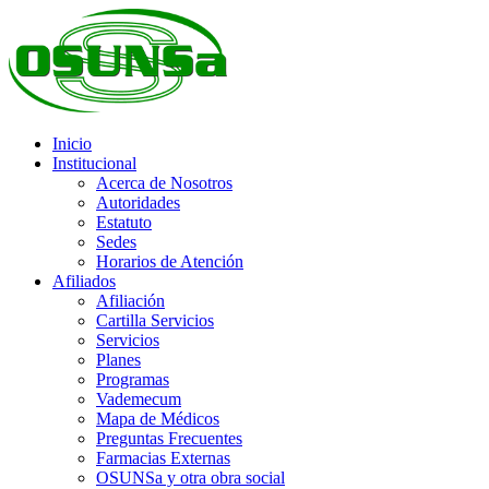
Inicio
Institucional
Acerca de Nosotros
Autoridades
Estatuto
Sedes
Horarios de Atención
Afiliados
Afiliación
Cartilla Servicios
Servicios
Planes
Programas
Vademecum
Mapa de Médicos
Preguntas Frecuentes
Farmacias Externas
OSUNSa y otra obra social