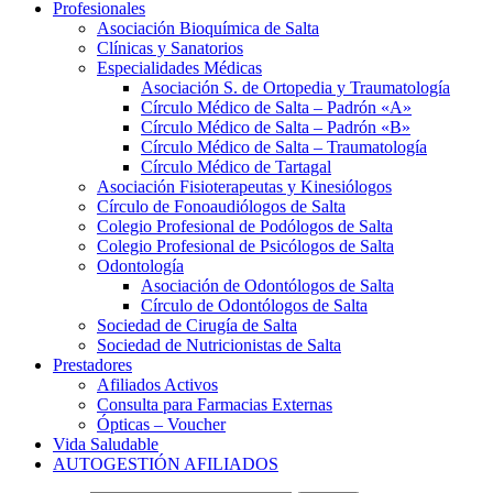
Profesionales
Asociación Bioquímica de Salta
Clínicas y Sanatorios
Especialidades Médicas
Asociación S. de Ortopedia y Traumatología
Círculo Médico de Salta – Padrón «A»
Círculo Médico de Salta – Padrón «B»
Círculo Médico de Salta – Traumatología
Círculo Médico de Tartagal
Asociación Fisioterapeutas y Kinesiólogos
Círculo de Fonoaudiólogos de Salta
Colegio Profesional de Podólogos de Salta
Colegio Profesional de Psicólogos de Salta
Odontología
Asociación de Odontólogos de Salta
Círculo de Odontólogos de Salta
Sociedad de Cirugía de Salta
Sociedad de Nutricionistas de Salta
Prestadores
Afiliados Activos
Consulta para Farmacias Externas
Ópticas – Voucher
Vida Saludable
AUTOGESTIÓN AFILIADOS